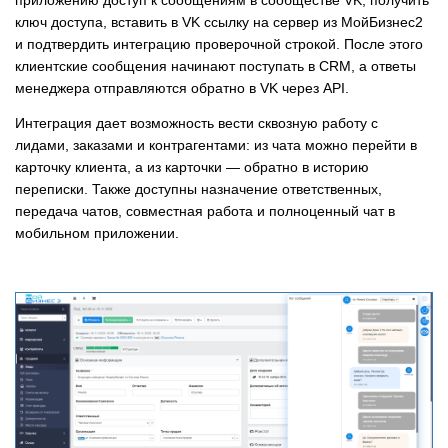
приложению доступ к сообщениям в сообществе VK, получить
ключ доступа, вставить в VK ссылку на сервер из МойБизнес2
и подтвердить интеграцию проверочной строкой. После этого
клиентские сообщения начинают поступать в CRM, а ответы
менеджера отправляются обратно в VK через API.
Интеграция дает возможность вести сквозную работу с
лидами, заказами и контрагентами: из чата можно перейти в
карточку клиента, а из карточки — обратно в историю
переписки. Также доступны назначение ответственных,
передача чатов, совместная работа и полноценный чат в
мобильном приложении.