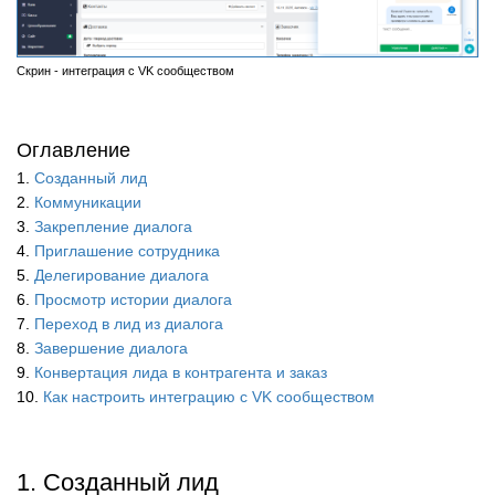
Скрин - интеграция с VK сообществом
Оглавление
1.
Созданный лид
2.
Коммуникации
3.
Закрепление диалога
4.
Приглашение сотрудника
5.
Делегирование диалога
6.
Просмотр истории диалога
7.
Переход в лид из диалога
8.
Завершение диалога
9.
Конвертация лида в контрагента и заказ
10.
Как настроить интеграцию с VK сообществом
1. Созданный лид