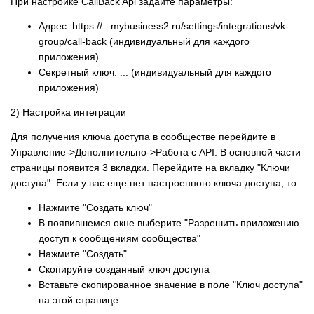
При настройке CallBack Api задайте параметры:
Адрес: https://...mybusiness2.ru/settings/integrations/vk-
group/call-back (индивидуальный для каждого
приложения)
Секретный ключ: ... (индивидуальный для каждого
приложения)
2) Настройка интеграции
Для получения ключа доступа в сообществе перейдите в
Управление->Дополнительно->Работа с API. В основной части
страницы появится 3 вкладки. Перейдите на вкладку "Ключи
доступа". Если у вас еще нет настроенного ключа доступа, то
Нажмите "Создать ключ"
В появившемся окне выберите "Разрешить приложению
доступ к сообщениям сообщества"
Нажмите "Создать"
Скопируйте созданный ключ доступа
Вставьте скопированное значение в поле "Ключ доступа"
на этой странице