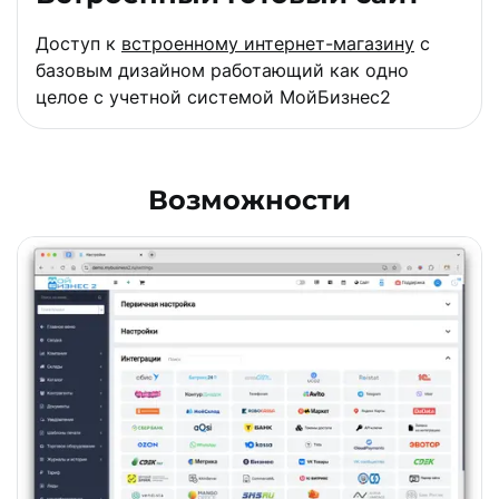
Доступ к
встроенному интернет-магазину
с
базовым дизайном работающий как одно
целое с учетной системой МойБизнес2
Возможности