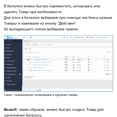
В Каталоге можно быстро переместить, копировать или
удалить Товар при необхоимости.
Для этого в Каталоге выбираем при помощи чек-бокса нужные
Товары и нажимаем на кнопку "Действия".
Из выпадающего списка выбираем нужное
Скрин - перемещение, копирование и удаление товара
Вывод:
таким образом, можно быстро создать Товар для
наполнения Каталога.