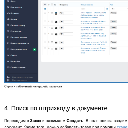
Скрин - табличный интерфейс каталога
4. Поиск по штрихкоду в документе
Переходим в
Заказ
и нажимаем
Создать
. В поле поиска вводим
документ. Кроме того, можно добавлять товар при помощи
скане