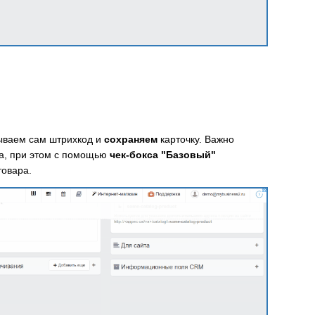
зываем сам штрихкод и
сохраняем
карточку. Важно
ра, при этом с помощью
чек-бокса "Базовый"
товара.