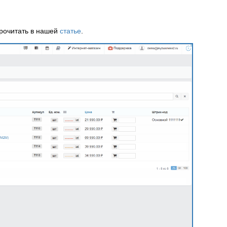
прочитать в нашей
статье
.