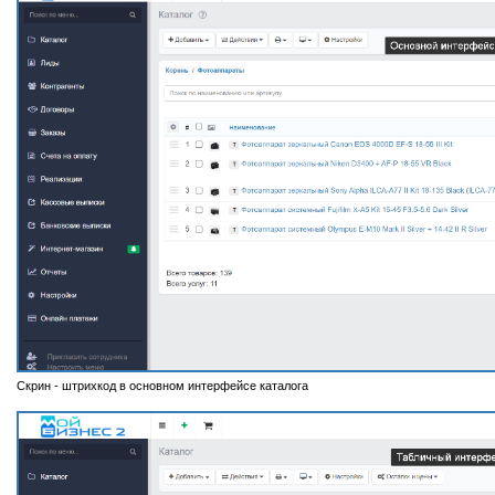
Скрин - штрихкод в основном интерфейсе каталога