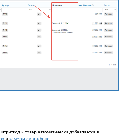
 штрихкод и товар автоматически добавляется в
ра
и
камеры смартфона
.