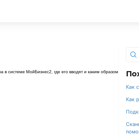
ра в системе МойБизнес2, где его вводят и каким образом
По
Как 
Как 
Подк
Скан
помо