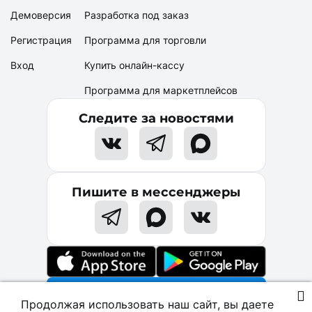
Демоверсия
Разработка под заказ
Регистрация
Программа для торговли
Вход
Купить онлайн-кассу
Программа для маркетплейсов
Следите за новостями
Пишите в мессенджеры
Начать бесплатно
Продолжая использовать наш сайт, вы даете