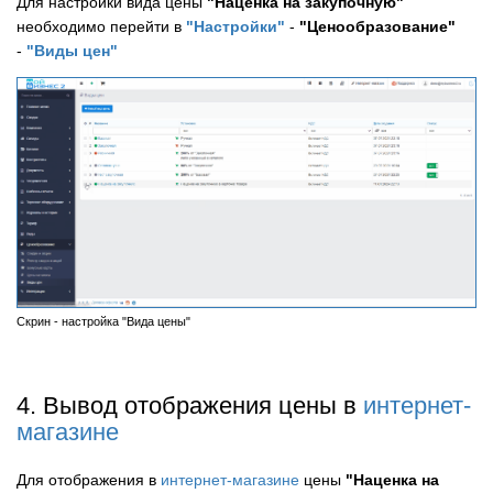
Для настройки вида цены
"Наценка на закупочную"
необходимо перейти в
"Настройки"
-
"Ценообразование"
-
"Виды цен"
Скрин - настройка "Вида цены"
4. Вывод отображения цены в
интернет-
магазине
Для отображения в
интернет-магазине
цены
"Наценка на