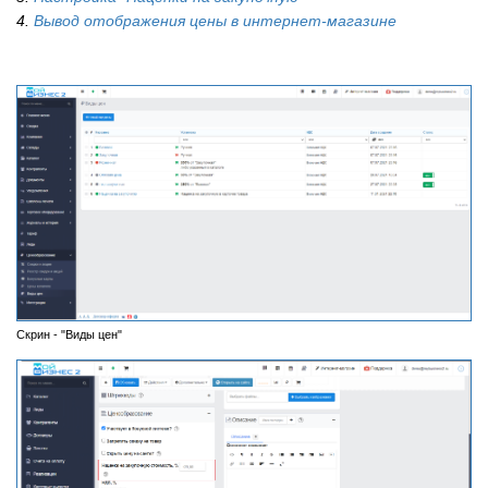
4.
Вывод отображения цены в интернет-магазине
Скрин - "Виды цен"