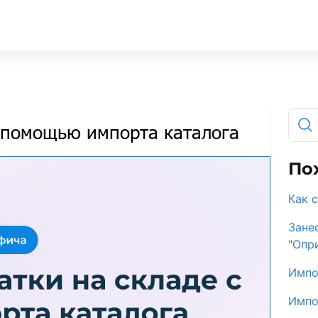
с помощью импорта каталога
По
Как 
Зане
"Опр
Импо
Импо