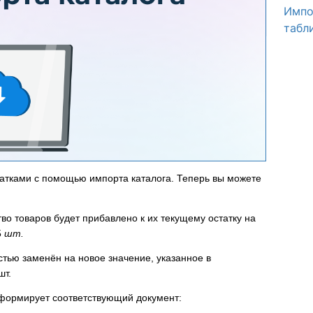
Импо
табл
атками с помощью импорта каталога. Теперь вы можете
во товаров будет прибавлено к их текущему остатку на
5
шт.
стью заменён на новое значение, указанное в
шт.
сформирует соответствующий документ: