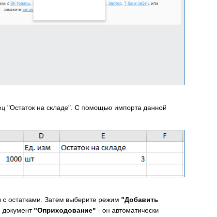
ец "Остаток на складе". С помощью импорта данной
ы с остатками. Затем выберите режим
"Добавить
н документ
"Оприходование"
- он автоматически