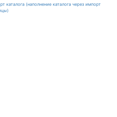
рт каталога (наполнение каталога через импорт
ицы)