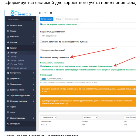
сформируется системой для корректного учёта пополнения скла
Скрин - работа с остатками в импорте каталога