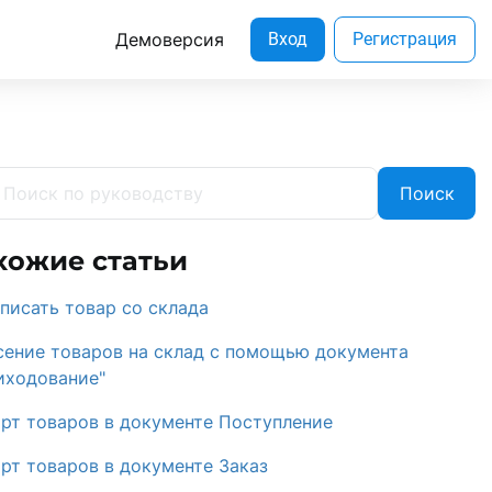
Демоверсия
Вход
Регистрация
Поиск
хожие статьи
списать товар со склада
сение товаров на склад с помощью документа
иходование"
рт товаров в документе Поступление
рт товаров в документе Заказ