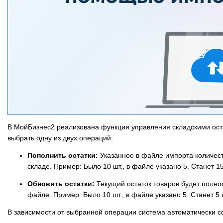
В МойБизнес2 реализована функция управления складскими ост
выбрать одну из двух операций:
Пополнить остатки:
Указанное в файле импорта количест
складе. Пример: Было 10 шт., в файле указано 5. Станет 1
Обновить остатки:
Текущий остаток товаров будет полно
файле. Пример: Было 10 шт., в файле указано 5. Станет 5 
В зависимости от выбранной операции система автоматически 