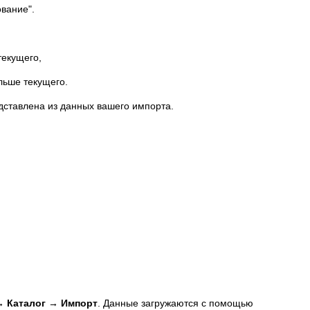
ование".
текущего,
льше текущего.
дставлена из данных вашего импорта.
→ Каталог → Импорт
. Данные загружаются с помощью