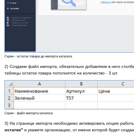
Скрин - остаток товара до импорта каталога
2) Создаем файл импорта, обязательно добавляем в него столб
таблицы остаток товара пополнится на количество - 3 шт.
Скрин - файл импорта каталога
3) На странице импорта необходимо активировать опцию работ
остатки"
и укажите организацию, от имени которой будет созда