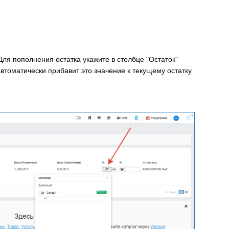
я пополнения остатка укажите в столбце "Остаток"
автоматически прибавит это значение к текущему остатку