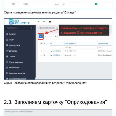
Скрин - создание оприходования из раздела "Склады"
Скрин - создание оприходования из раздела "Оприходования"
2.3. Заполняем карточку "Оприходования"