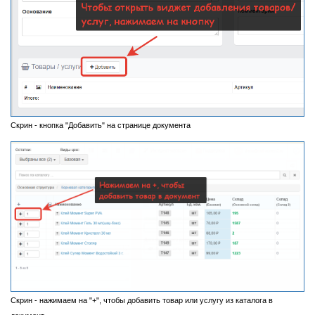
Скрин - кнопка "Добавить" на странице документа
Скрин - нажимаем на "+", чтобы добавить товар или услугу из каталога в