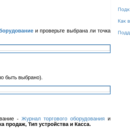
Подк
Как 
оборудование
и проверьте выбрана ли точка
Подд
о быть выбрано).
ование -
Журнал торгового оборудования
и
ка продаж, Тип устройства и Касса.