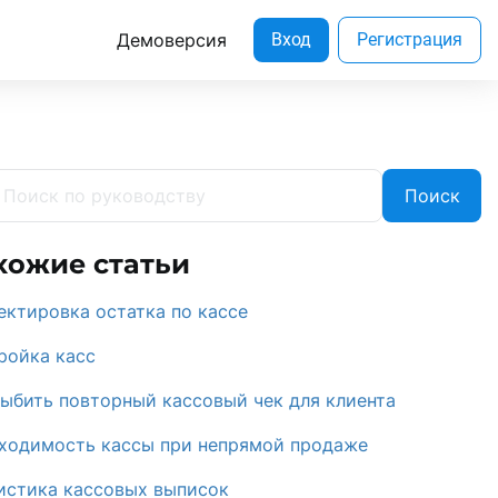
Демоверсия
Вход
Регистрация
Поиск
хожие статьи
ектировка остатка по кассе
ройка касс
выбить повторный кассовый чек для клиента
ходимость кассы при непрямой продаже
истика кассовых выписок