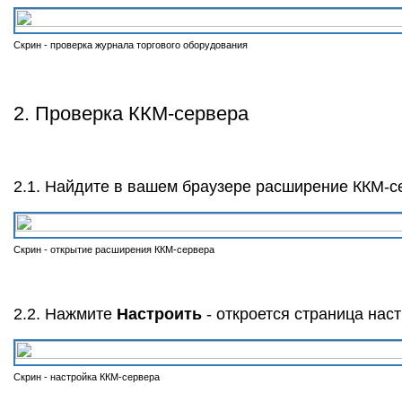
Скрин - проверка журнала торгового оборудования
2. Проверка ККМ-сервера
2.1. Найдите в вашем браузере расширение ККМ-се
Скрин - открытие расширения ККМ-сервера
2.2. Нажмите
Настроить
- откроется страница нас
Скрин - настройка ККМ-сервера