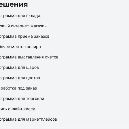
ешения
ограмма для склада
товый интернет-магазин
ограмма приема заказов
бочее место кассира
ограмма выставления счетов
ограмма для шаров
ограмма для цветов
зработка под заказ
ограмма для торговли
пить онлайн-кассу
ограмма для маркетплейсов