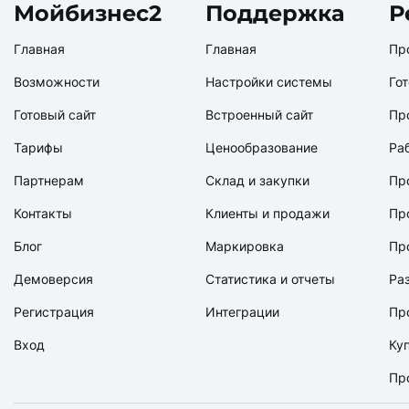
Мойбизнес2
Поддержка
Р
Главная
Главная
Пр
Возможности
Настройки системы
Го
Готовый сайт
Встроенный сайт
Пр
Тарифы
Ценообразование
Ра
Партнерам
Склад и закупки
Пр
Контакты
Клиенты и продажи
Пр
Блог
Маркировка
Пр
Демоверсия
Статистика и отчеты
Ра
Регистрация
Интеграции
Пр
Вход
Ку
Пр