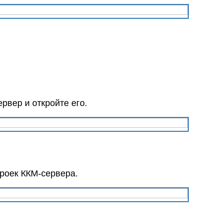
рвер и откройте его.
троек ККМ-сервера.