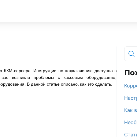
ю ККМ-сервера. Инструкции по подключению доступна в
По
 вас возникли проблемы с кассовым оборудование,
рудования. В данной статье описано, как это сделать.
Корр
Наст
Как 
Необ
Стат