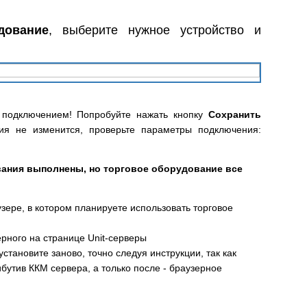
дование
, выберите нужное устройство и
 подключением! Попробуйте нажать кнопку
Сохранить
ия не изменится, проверьте параметры подключения:
вания выполнены, но торговое оборудование все
зере, в котором планируете использовать торговое
рного на странице Unit-серверы
тановите заново, точно следуя инструкции, так как
бутив ККМ сервера, а только после - браузерное