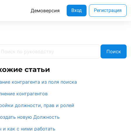
Демоверсия
Вход
Регистрация
Поиск
хожие статьи
ание контрагента из поля поиска
лнение контрагентов
ройки должности, прав и ролей
создать новую Должность
 и как с ними работать