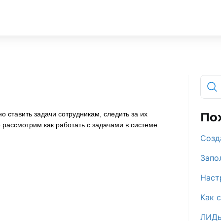
 ставить задачи сотрудникам, следить за их
По
 рассмотрим как работать с задачами в системе.
Созд
Запо
Наст
Как 
ЛИДы