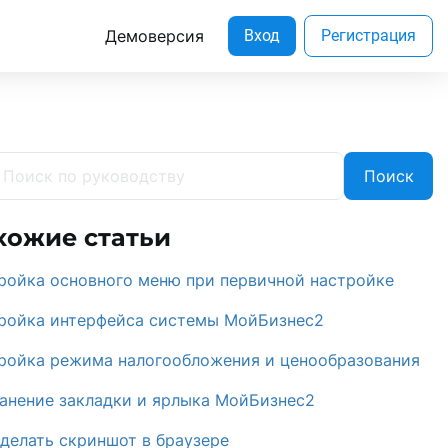
Демоверсия
Вход
Регистрация
Поиск
хожие статьи
ройка основного меню при первичной настройке
ройка интерфейса системы МойБизнес2
ройка режима налогообложения и ценообразования
анение закладки и ярлыка МойБизнес2
сделать скриншот в браузере