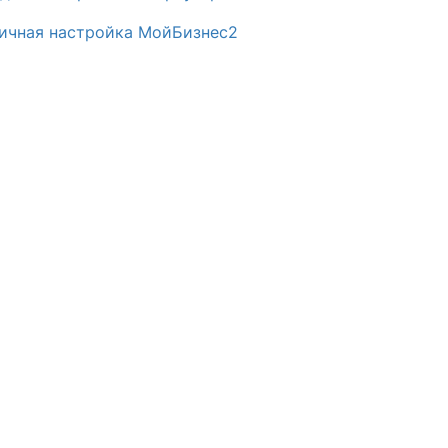
ичная настройка МойБизнес2