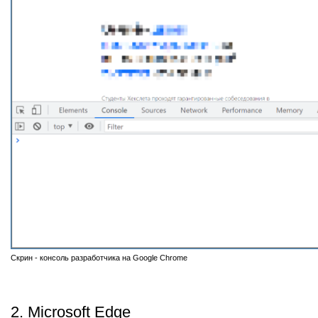
Скрин - консоль разработчика на Google Chrome
2. Microsoft Edge