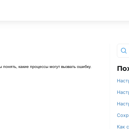
бы понять, какие процессы могут вызвать ошибку.
По
Наст
Наст
Наст
Сохр
Как 