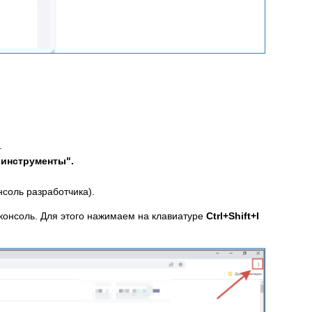
.
инструменты".
нсоль разработчика).
 консоль. Для этого нажимаем на клавиатуре
Ctrl+Shift+I