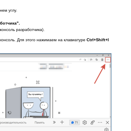
нем углу.
ботчика".
консоль разработчика).
 консоль. Для этого нажимаем на клавиатуре
Ctrl+Shift+I