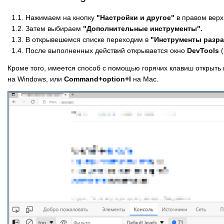
1.1. Нажимаем на кнопку
"Настройки и другое"
в правом верх
1.2. Затем выбираем
"Дополнительные инструменты".
1.3. В открывешемся списке переходим в
"Инструменты разра
1.4. После выполненных действий открывается окно
DevTools
(
Кроме того, имеется способ с помощью горячих клавиш открыть
на Windows, или
Command+option+I
на Mac.