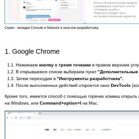
Скрин - вкладки Console и Network в консоли разработчика
1. Google Chrome
1.1. Нажимаем
кнопку с тремя точками
в правом верхнем углу
1.2. В открывшемся списке выбираем пункт
"Дополнительные 
1.3. Затем переходим в
"Инструменты разработчика".
1.4. После выполненных действий откроется окно
DevTools
(ко
Кроме того, имеется способ с помощью горячих клавиш открыть
на Windows, или
Command+option+I
на Mac.