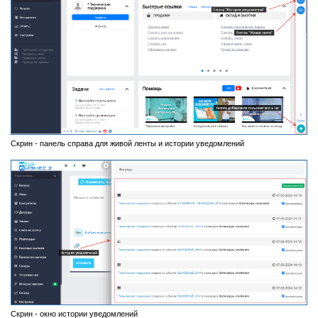
Скрин - панель справа для живой ленты и истории уведомлений
Скрин - окно истории уведомлений