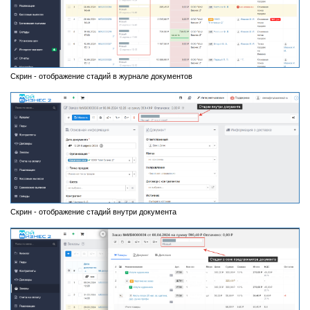
Скрин - отображение стадий в журнале документов
Скрин - отображение стадий внутри документа