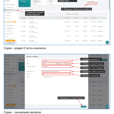
Скрин - раздел Счета и выписки
Скрин - скачивание выписки