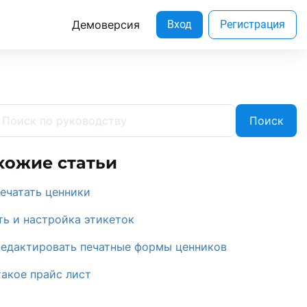
Демоверсия
Вход
Регистрация
Поиск
хожие статьи
печатать ценники
ть и настройка этикеток
редактировать печатные формы ценников
такое прайс лист