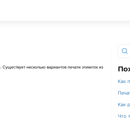
. Существует несколько вариантов печати этикеток из
По
Как 
Печа
Как 
Что 